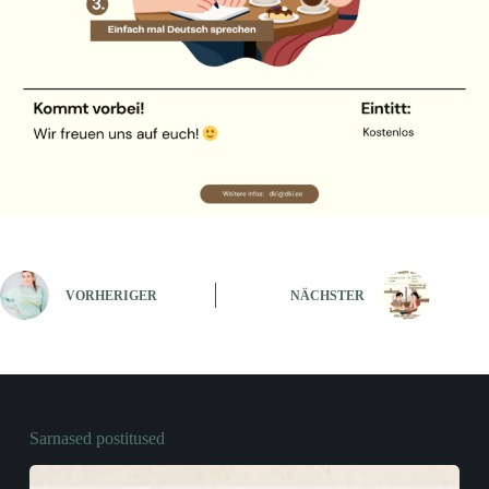
VORHERIGER
NÄCHSTER
Sarnased postitused